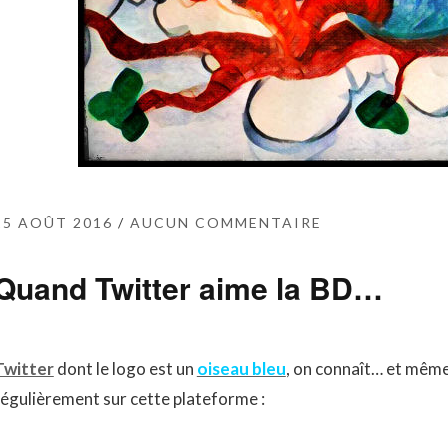
25 AOÛT 2016
AUCUN COMMENTAIRE
Quand Twitter aime la BD…
Twitter
dont le logo est un
oiseau bleu
, on connaît… et même
régulièrement sur cette plateforme :