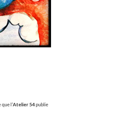
 que l’
Atelier 54
publie