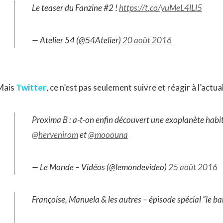
Le teaser du Fanzine #2 !
https://t.co/yuMeL4lLl5
— Atelier 54 (@54Atelier)
20 août 2016
Mais
Twitter
, ce n’est pas seulement suivre et réagir à l’act
Proxima B : a-t-on enfin découvert une exoplanète habi
@hervenirom
et
@mooouna
— Le Monde – Vidéos (@lemondevideo)
25 août 2016
Françoise, Manuela & les autres – épisode spécial “le ba