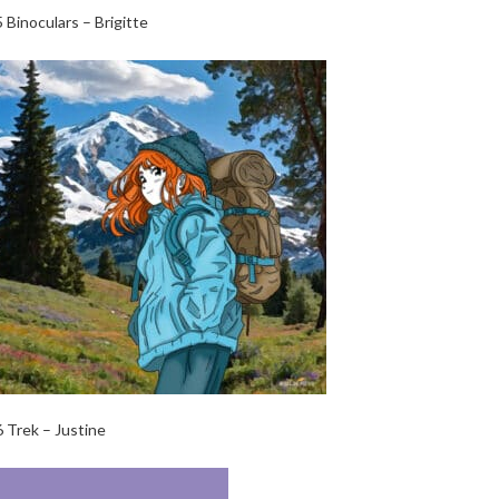
5 Binoculars – Brigitte
6 Trek – Justine