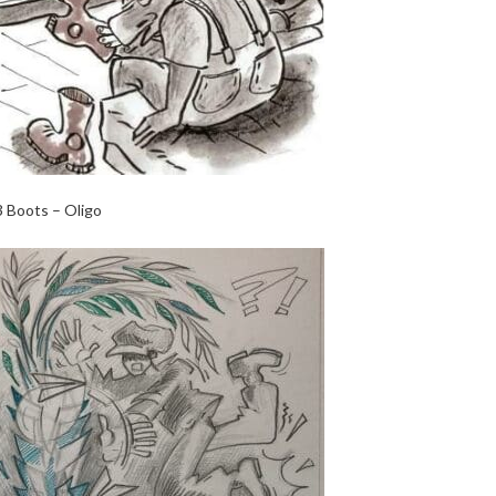
3 Boots – Oligo