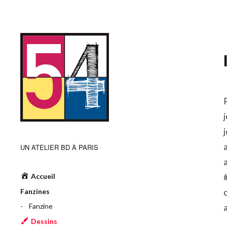
j
UN ATELIER BD À PARIS
Accueil
Fanzines
Fanzine
a
Dessins