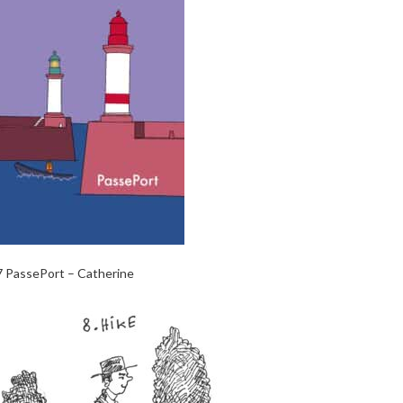
7 PassePort – Catherine