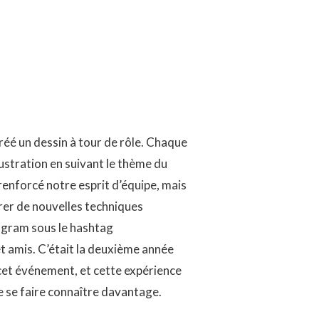
éé un dessin à tour de rôle. Chaque
llustration en suivant le thème du
enforcé notre esprit d’équipe, mais
orer de nouvelles techniques
tagram sous le hashtag
t amis. C’était la deuxième année
 cet événement, et cette expérience
de se faire connaître davantage.