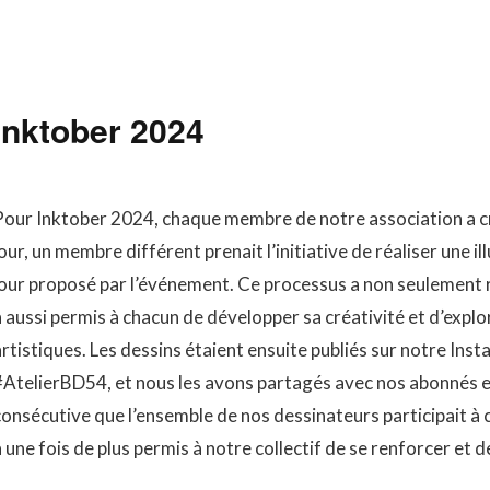
Inktober 2024
Pour Inktober 2024, chaque membre de notre association a cr
our, un membre différent prenait l’initiative de réaliser une i
jour proposé par l’événement. Ce processus a non seulement r
a aussi permis à chacun de développer sa créativité et d’expl
artistiques. Les dessins étaient ensuite publiés sur notre Ins
#AtelierBD54, et nous les avons partagés avec nos abonnés e
consécutive que l’ensemble de nos dessinateurs participait à
 une fois de plus permis à notre collectif de se renforcer et 