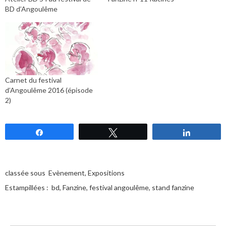
BD d’Angoulême
Carnet du festival
d’Angoulême 2016 (épisode
2)
Partagez
Tweetez
Partagez
classée sous
Evènement
,
Expositions
Estampillées :
bd
,
Fanzine
,
festival angoulême
,
stand fanzine