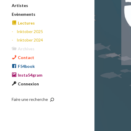
Artistes
Evènements
Lectures
Inktober 2025
Inktober 2024
Archives
Contact
F54book
Insta54gram
Connexion
Faire une recherche