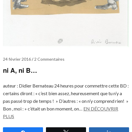
24 février 2016
2 Commentaires
ni A, ni B…
auteur : Didier Bernateau 24 heures pour commettre cette BD :
certains diront : « c’est bien assez, heureusement que tu n’y a
pas passé trop de temps ! » D’autres : « on n’y comprend rien! »
Bon , moi : » c’était un bon moment, on…
EN DÉCOUVRIR
PLUS