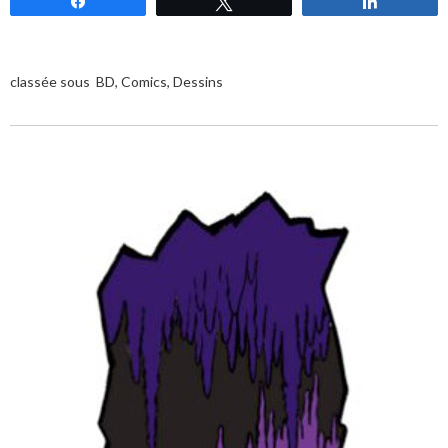
Partagez
Tweetez
Partagez
classée sous
BD
,
Comics
,
Dessins