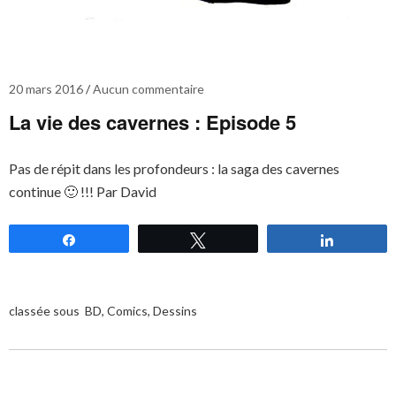
20 mars 2016
Aucun commentaire
La vie des cavernes : Episode 5
Pas de répit dans les profondeurs : la saga des cavernes
continue 🙂 !!! Par David
Partagez
Tweetez
Partagez
classée sous
BD
,
Comics
,
Dessins