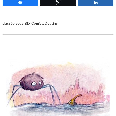
Partagez
Tweetez
Partagez
classée sous
BD
,
Comics
,
Dessins