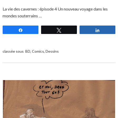
La vie des cavernes : épisode 4 Un nouveau voyage dans les
mondes souterrains …
Partagez
Tweetez
Partagez
classée sous
BD
,
Comics
,
Dessins