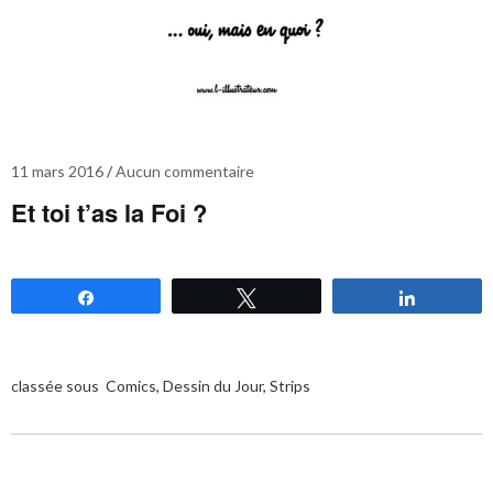
11 mars 2016
Aucun commentaire
Et toi t’as la Foi ?
Partagez
Tweetez
Partagez
classée sous
Comics
,
Dessin du Jour
,
Strips