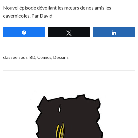
Nouvel épisode dévoilant les mœurs de nos amis les
cavernicoles. Par David
Partagez
Tweetez
Partagez
classée sous
BD
,
Comics
,
Dessins