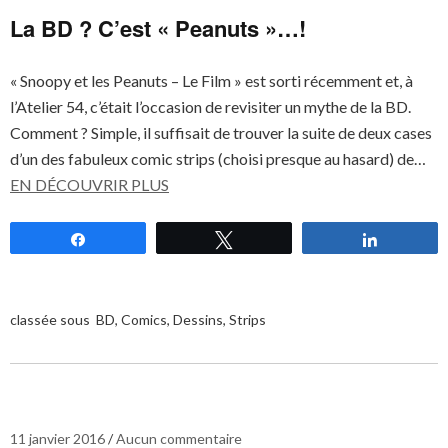
La BD ? C’est « Peanuts »…!
« Snoopy et les Peanuts – Le Film » est sorti récemment et, à
l’Atelier 54, c’était l’occasion de revisiter un mythe de la BD.
Comment ? Simple, il suffisait de trouver la suite de deux cases
d’un des fabuleux comic strips (choisi presque au hasard) de…
EN DÉCOUVRIR PLUS
Partagez
Tweetez
Partagez
classée sous
BD
,
Comics
,
Dessins
,
Strips
11 janvier 2016
Aucun commentaire