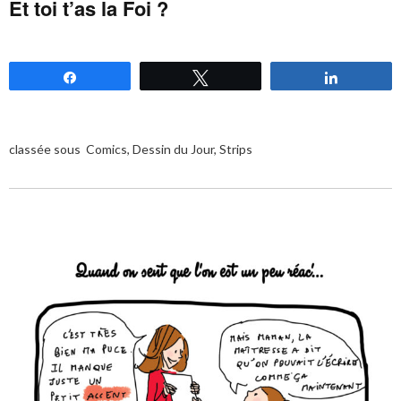
Et toi t’as la Foi ?
Partagez
Tweetez
Partagez
classée sous
Comics
,
Dessin du Jour
,
Strips