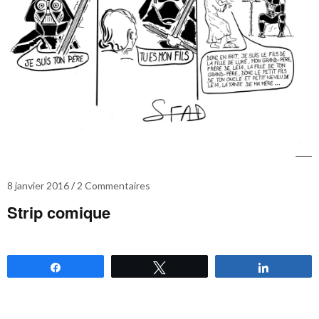
8 janvier 2016
2 Commentaires
Strip comique
Partagez
Tweetez
Partagez