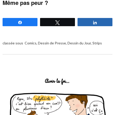
Même pas peur ?
Partagez
Tweetez
Partagez
classée sous
Comics
,
Dessin de Presse
,
Dessin du Jour
,
Strips