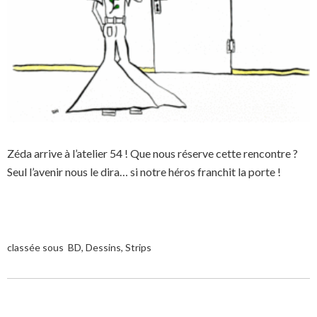
Zéda arrive à l’atelier 54 ! Que nous réserve cette rencontre ?
Seul l’avenir nous le dira… si notre héros franchit la porte !
HÉSITATION…
classée sous
BD
,
Dessins
,
Strips