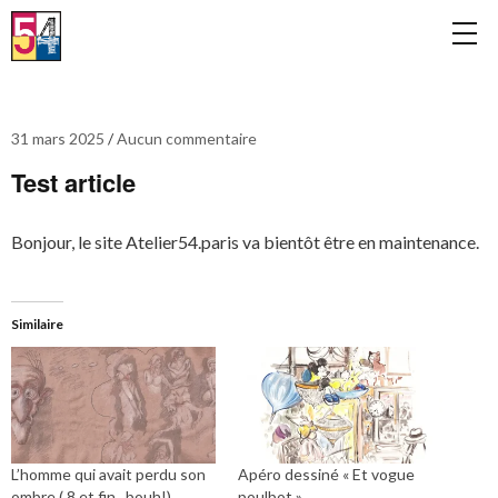
31 mars 2025
Aucun commentaire
Test article
Bonjour, le site Atelier54.paris va bientôt être en maintenance.
Similaire
L’homme qui avait perdu son
Apéro dessiné « Et vogue
ombre ( 8 et fin , bouh!)
poulbot »