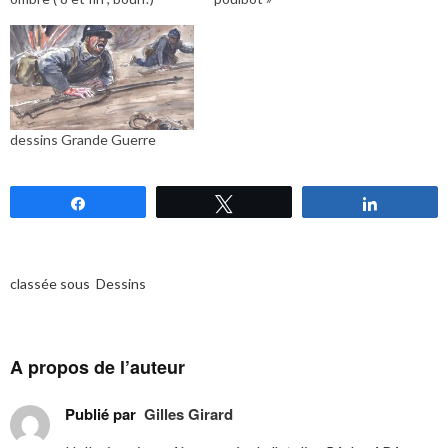
dessins Grande Guerre
Partagez
Tweetez
Partagez
classée sous
Dessins
A propos de l’auteur
Publié par
Gilles Girard