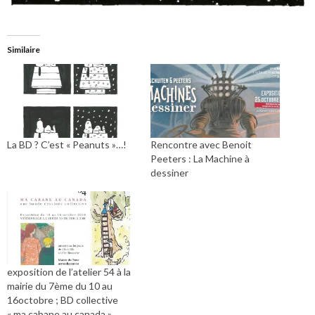
Similaire
La BD ? C’est « Peanuts »…!
Rencontre avec Benoit
Peeters : La Machine à
dessiner
exposition de l’atelier 54 à la
mairie du 7ème du 10 au
16octobre ; BD collective
« ma cabane au canada »