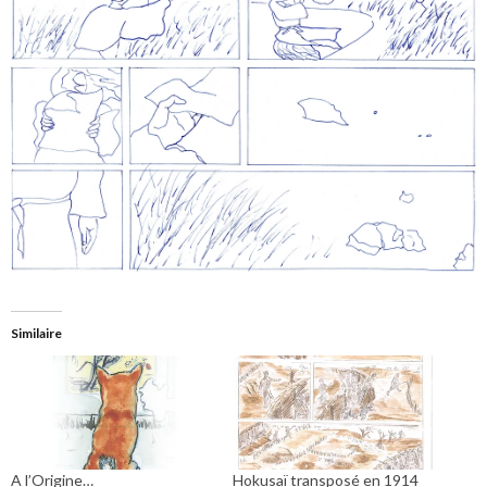
Similaire
A l’Origine…
Hokusaï transposé en 1914