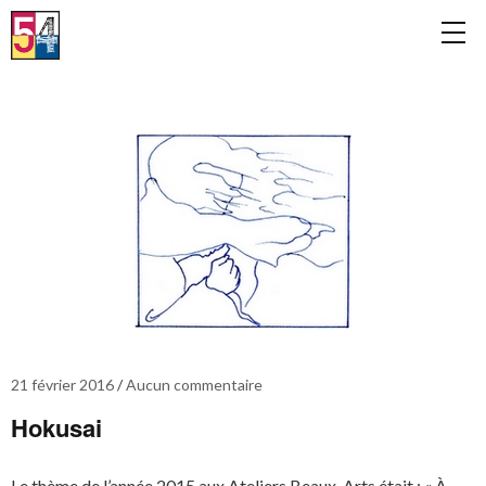
21 février 2016
Aucun commentaire
Hokusai
Le thème de l’année 2015 aux Ateliers Beaux-Arts était : « À