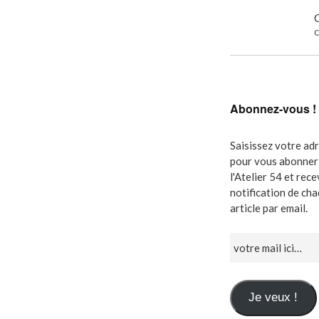
C
c
Abonnez-vous !
Saisissez votre ad
pour vous abonner 
l'Atelier 54 et rec
notification de ch
article par email.
Je veux !