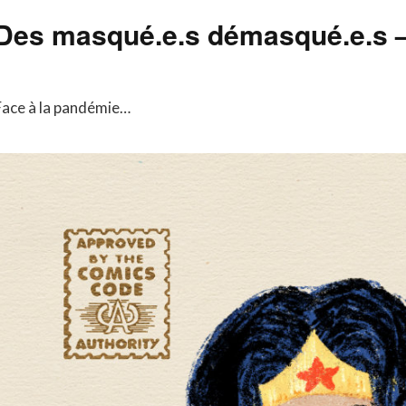
Des masqué.e.s démasqué.e.s 
Face à la pandémie…