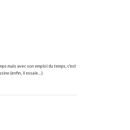
emps mais avec son emploi du temps, c'est
sine (enfin, il essaie…)