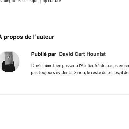
stampillées :
masque
,
pop culture
A propos de l’auteur
Publié par
David Cart Hounist
David aime bien passer à l'Atelier 54 de temps en t
pas toujours évident… Sinon, le reste du temps, il des