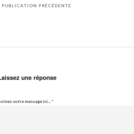
« PUBLICATION PRÉCÉDENTE
Laissez une réponse
crivez votre message ici…
*