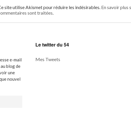
e site utilise Akismet pour réduire les indésirables.
En savoir plus 
ommentaires sont traitées
.
Le twitter du 54
Mes Tweets
resse e-mail
au blog de
evoir une
aque nouvel