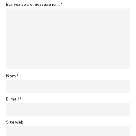
Ecrivez votre message ici…
*
Nom
*
E-mail
*
Site web