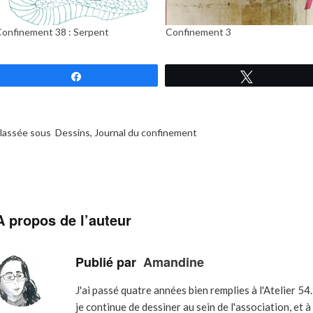
onfinement 38 : Serpent
Confinement 3
Partagez
Tweetez
lassée sous
Dessins
,
Journal du confinement
A propos de l’auteur
Publié par
Amandine
J'ai passé quatre années bien remplies à l'Atelier 54
je continue de dessiner au sein de l'association, et à 