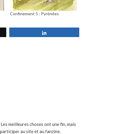
Confinement 5 : Pyrénées
Partagez
. Les meilleures choses ont une fin, mais
participer au site et au fanzine.