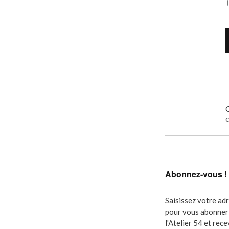
C
c
Abonnez-vous !
Saisissez votre ad
pour vous abonner 
l'Atelier 54 et rec