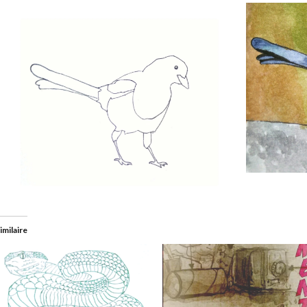
imilaire