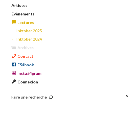
Artistes
Evènements
Lectures
Inktober 2025
Inktober 2024
Archives
Contact
F54book
Insta54gram
Connexion
S
Faire une recherche