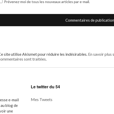
Prévenez-moi de tous les nouveaux articles par e-mail.
e site utilise Akismet pour réduire les indésirables.
En savoir plus 
ommentaires sont traitées
.
Le twitter du 54
Mes Tweets
resse e-mail
au blog de
evoir une