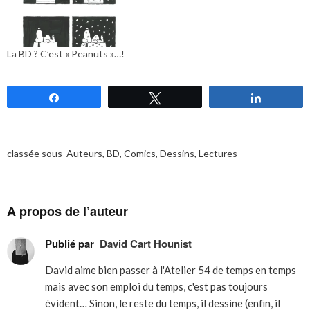
La BD ? C’est « Peanuts »…!
Partagez
Tweetez
Partagez
classée sous
Auteurs
,
BD
,
Comics
,
Dessins
,
Lectures
A propos de l’auteur
Publié par
David Cart Hounist
David aime bien passer à l'Atelier 54 de temps en temps
mais avec son emploi du temps, c'est pas toujours
évident… Sinon, le reste du temps, il dessine (enfin, il