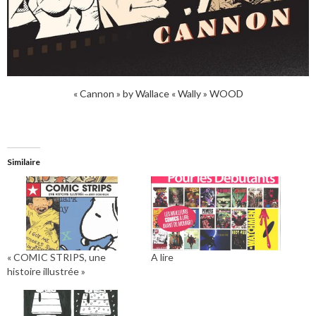
« Cannon » by Wallace « Wally » WOOD
Similaire
« COMIC STRIPS, une
A lire
histoire illustrée »