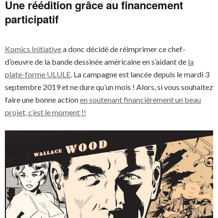
Une réédition grâce au financement
participatif
Komics Initiative
a donc décidé de réimprimer ce chef-
d’oeuvre de la bande dessinée américaine en s’aidant de
la
plate-forme ULULE
. La campagne est lancée depuis le mardi 3
septembre 2019 et ne dure qu’un mois ! Alors, si vous souhaitez
faire une bonne action
en soutenant financièrement un beau
projet, c’est le moment !!