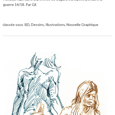
guerre 14/18. Par Gil
classée sous
BD
,
Dessins
,
Illustrations
,
Nouvelle Graphique