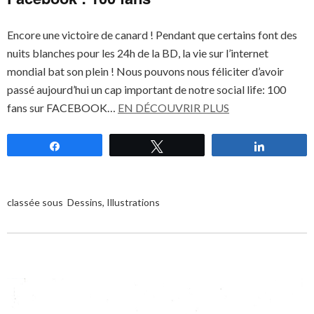
Encore une victoire de canard ! Pendant que certains font des
nuits blanches pour les 24h de la BD, la vie sur l’internet
mondial bat son plein ! Nous pouvons nous féliciter d’avoir
passé aujourd’hui un cap important de notre social life: 100
fans sur FACEBOOK…
EN DÉCOUVRIR PLUS
Partagez
Tweetez
Partagez
classée sous
Dessins
,
Illustrations