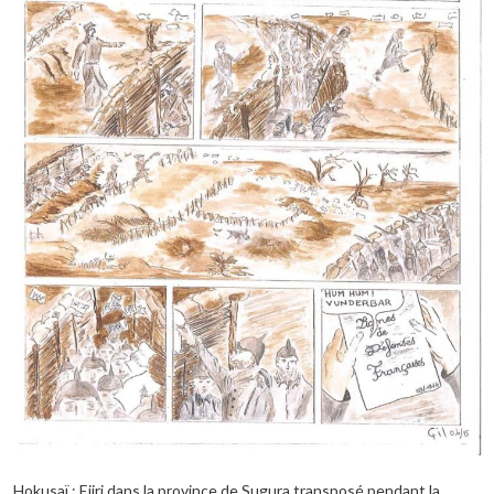
Hokusaï : Ejiri dans la province de Sugura transposé pendant la