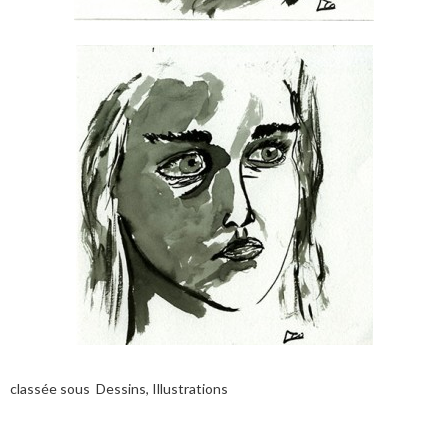
classée sous
Dessins
,
Illustrations