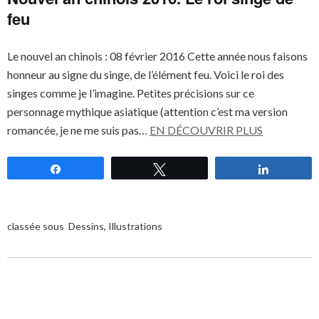
feu
Le nouvel an chinois : 08 février 2016 Cette année nous faisons
honneur au signe du singe, de l’élément feu. Voici le roi des
singes comme je l’imagine. Petites précisions sur ce
personnage mythique asiatique (attention c’est ma version
romancée, je ne me suis pas…
EN DÉCOUVRIR PLUS
Partagez
Tweetez
Partagez
classée sous
Dessins
,
Illustrations