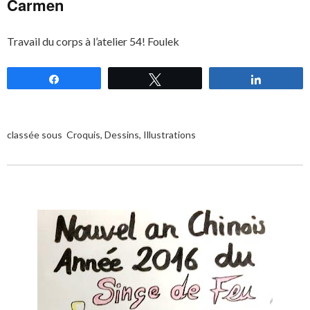
Carmen
Travail du corps à l’atelier 54! Foulek
Partagez
Tweetez
Partagez
classée sous
Croquis
,
Dessins
,
Illustrations