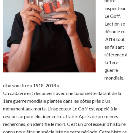
notre
inspecteur
Le Goff.
L’action se
déroule en
2018 tout
en faisant
référence à
la 1ère
guerre
mondiale,
d’où son titre « 1918-2018 ».
Un cadavre est découvert avec une baïonnette datant de la
1ère guerre mondiale plantée dans les côtes près d’un
monument aux morts. L’inspecteur Le Goff est appelé à la
rescousse pour élucider cette affaire. Après de premières
recherches, on identifie le mort. C’est un professeur d’histoire
connu pour être un spécialiste de cette période. Cette histoire