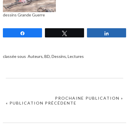
dessins Grande Guerre
Partagez
Tweetez
Partagez
classée sous
Auteurs
,
BD
,
Dessins
,
Lectures
PROCHAINE PUBLICATION »
« PUBLICATION PRÉCÉDENTE