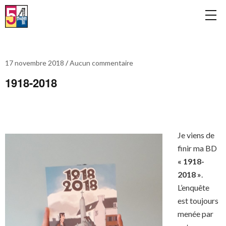
17 novembre 2018
Aucun commentaire
1918-2018
Je viens de
finir ma BD
« 1918-
2018 »
.
L’enquête
est toujours
menée par