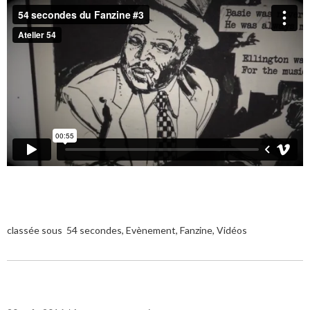
classée sous
54 secondes
,
Evènement
,
Fanzine
,
Vidéos