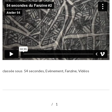
classée sous
54 secondes
,
Evènement
,
Fanzine
,
Vidéos
1