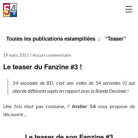
Toutes les publications estampillées : “
Teaser
”
19 mars 2017
Aucun commentaire
Le teaser du Fanzine #3 !
54 secondes de BD, c’est une vidéo de 54 secondes (!) qui
aborde différents sujets en rapport avec la Bande Dessinée !
Une fois n’est pas coutume, l’
Atelier 54
vous propose de
découvrir…
Le teaser de son Fanzine #3