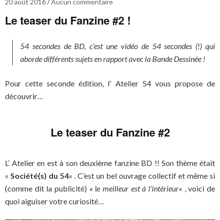
20 août 2016
Aucun commentaire
Le teaser du Fanzine #2 !
54 secondes de BD, c’est une vidéo de 54 secondes (!) qui
aborde différents sujets en rapport avec la Bande Dessinée !
Pour cette seconde édition, l’ Atelier 54 vous propose de
découvrir…
Le teaser du Fanzine #2
L’ Atelier en est à son deuxième fanzine BD !! Son thème était
«
Société(s) du 54
« . C’est un bel ouvrage collectif et même si
(comme dit la publicité) « l
e meilleur est à l’intérieur
« , voici de
quoi aiguiser votre curiosité…