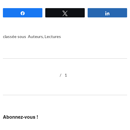
Partagez
Tweetez
Partagez
classée sous
Auteurs
,
Lectures
1
Abonnez-vous !