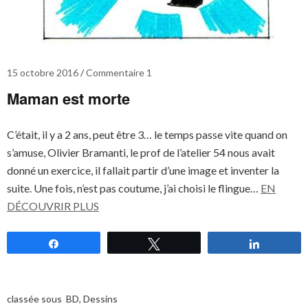
15 octobre 2016
Commentaire 1
Maman est morte
C’était, il y a 2 ans, peut être 3… le temps passe vite quand on
s’amuse, Olivier Bramanti, le prof de l’atelier 54 nous avait
donné un exercice, il fallait partir d’une image et inventer la
suite. Une fois, n’est pas coutume, j’ai choisi le flingue…
EN
DÉCOUVRIR PLUS
Partagez
Tweetez
Partagez
classée sous
BD
,
Dessins