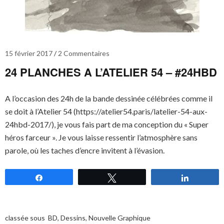
15 février 2017
2 Commentaires
24 PLANCHES A L’ATELIER 54 – #24HBD
A l’occasion des 24h de la bande dessinée célébrées comme il
se doit à l’Atelier 54 (https://atelier54.paris/latelier-54-aux-
24hbd-2017/), je vous fais part de ma conception du « Super
héros farceur ». Je vous laisse ressentir l’atmosphère sans
parole, où les taches d’encre invitent à l’évasion.
Partagez
Tweetez
Partagez
classée sous
BD
,
Dessins
,
Nouvelle Graphique