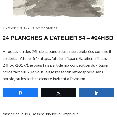
15 février 2017
2 Commentaires
24 PLANCHES A L’ATELIER 54 – #24HBD
A l’occasion des 24h de la bande dessinée célébrées comme il
se doit à l’Atelier 54 (https://atelier54.paris/latelier-54-aux-
24hbd-2017/), je vous fais part de ma conception du « Super
héros farceur ». Je vous laisse ressentir l’atmosphère sans
parole, où les taches d’encre invitent à l’évasion.
Partagez
Tweetez
Partagez
classée sous
BD
,
Dessins
,
Nouvelle Graphique