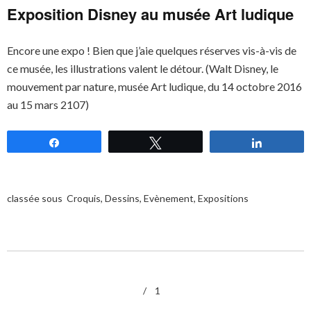
Exposition Disney au musée Art ludique
Encore une expo ! Bien que j’aie quelques réserves vis-à-vis de
ce musée, les illustrations valent le détour. (Walt Disney, le
mouvement par nature, musée Art ludique, du 14 octobre 2016
au 15 mars 2107)
Partagez
Tweetez
Partagez
classée sous
Croquis
,
Dessins
,
Evènement
,
Expositions
1