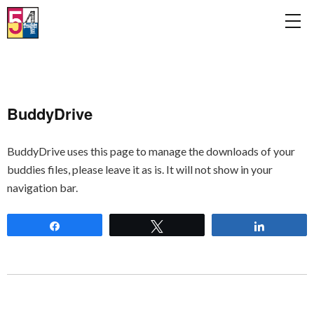
BuddyDrive
BuddyDrive uses this page to manage the downloads of your
buddies files, please leave it as is. It will not show in your
navigation bar.
Partagez
Tweetez
Partagez