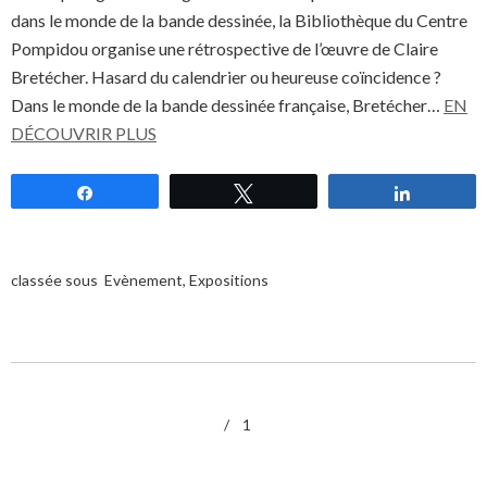
dans le monde de la bande dessinée, la Bibliothèque du Centre
Pompidou organise une rétrospective de l’œuvre de Claire
Bretécher. Hasard du calendrier ou heureuse coïncidence ?
Dans le monde de la bande dessinée française, Bretécher…
EN
DÉCOUVRIR PLUS
Partagez
Tweetez
Partagez
classée sous
Evènement
,
Expositions
1