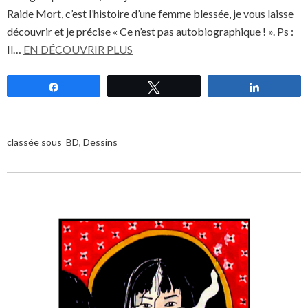
Raide Mort, c’est l’histoire d’une femme blessée, je vous laisse
découvrir et je précise « Ce n’est pas autobiographique ! ». Ps :
Il…
EN DÉCOUVRIR PLUS
Partagez
Tweetez
Partagez
classée sous
BD
,
Dessins