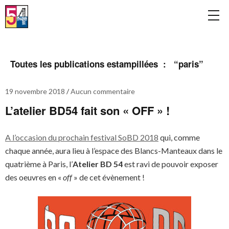
Toutes les publications estampillées : “
paris
”
19 novembre 2018
Aucun commentaire
L’atelier BD54 fait son « OFF » !
A l’occasion du prochain festival SoBD 2018
qui, comme
chaque année, aura lieu à l’espace des Blancs-Manteaux dans le
quatrième à Paris, l’
Atelier BD 54
est ravi de pouvoir exposer
des oeuvres en «
off
» de cet évènement !