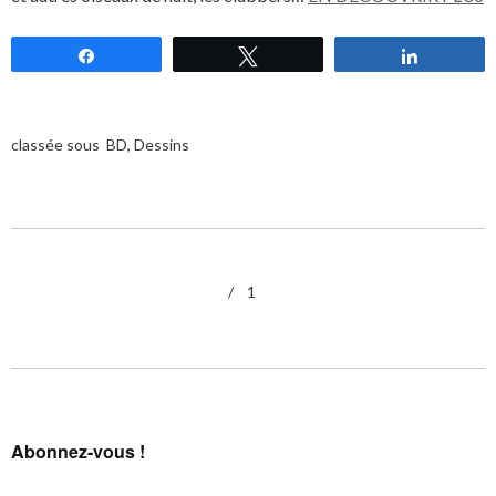
Partagez
Tweetez
Partagez
classée sous
BD
,
Dessins
1
Abonnez-vous !