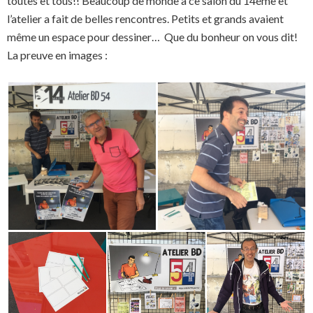
toutes et tous!! Beaucoup de monde à ce salon du 14éme et
l’atelier a fait de belles rencontres. Petits et grands avaient
même un espace pour dessiner… Que du bonheur on vous dit!
La preuve en images :