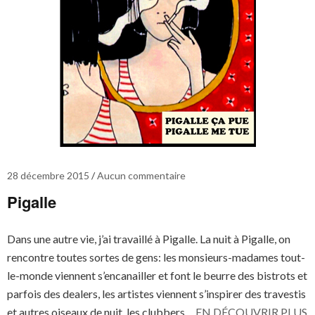
28 décembre 2015
Aucun commentaire
Pigalle
Dans une autre vie, j’ai travaillé à Pigalle. La nuit à Pigalle, on
rencontre toutes sortes de gens: les monsieurs-madames tout-
le-monde viennent s’encanailler et font le beurre des bistrots et
parfois des dealers, les artistes viennent s’inspirer des travestis
et autres oiseaux de nuit, les clubbers…
EN DÉCOUVRIR PLUS