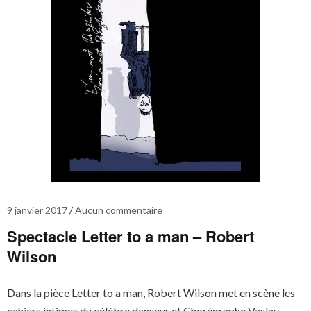
9 janvier 2017
Aucun commentaire
Spectacle Letter to a man – Robert
Wilson
Dans la pièce Letter to a man, Robert Wilson met en scène les
cahiers intimes du célèbre danseur et Chorégraphe Vaslav