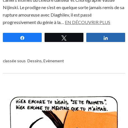
Nijinski. Le prodige ne s’est en quelque sorte jamais remis de sa
rupture amoureuse avec Diaghilev, il est passé
progressivement du génie à la…
EN DÉCOUVRIR PLUS
Partagez
Tweetez
Partagez
classée sous
Dessins
,
Evènement