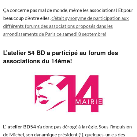
Ça concerne pas mal de monde, même les associations! Et pour
beaucoup d’entre elles,
c’était synonyme de participation aux
différents forums des associations proposés dans les
arrondissements de Paris ce samedi 8 septembre!
L’atelier 54 BD a participé au forum des
associations du 14ème!
L’ atelier BD54
n’a donc pas dérogé à la règle. Sous l’impulsion
de Michel, son dynamique président (!), quelques-un.e.s des